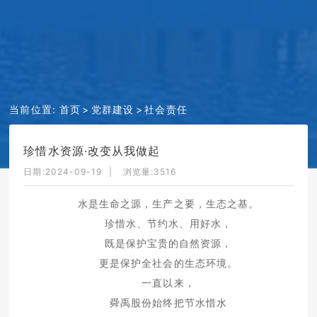
当前位置:
首页
党群建设
社会责任
珍惜水资源·改变从我做起
日期:2024-09-19
浏览量:
3516
水是生命之源，生产之要，生态之基。
珍惜水、节约水、用好水，
既是保护宝贵的自然资源，
更是保护全社会的生态环境。
一直以来，
舜禹股份始终把节水惜水