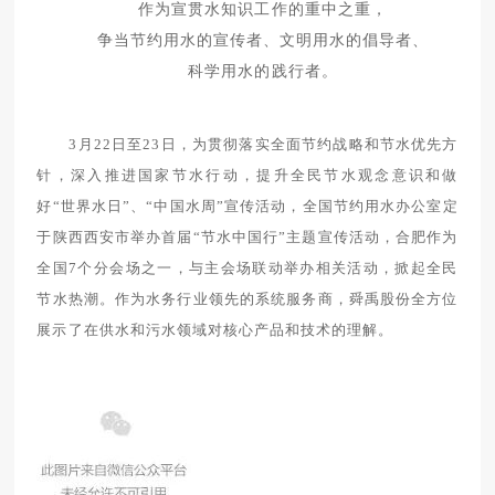
作为宣贯水知识工作的重中之重，
争当节约用水的宣传者、文明用水的倡导者、
科学用水的践行者。
3月22日至23日，为贯彻落实全面节约战略和节水优先方
针，深入推进国家节水行动，提升全民节水观念意识和做
好“世界水日”、“中国水周”宣传活动，全国节约用水办公室定
于陕西西安市举办首届“节水中国行”主题宣传活动，合肥作为
全国7个分会场之一，与主会场联动举办相关活动，掀起全民
节水热潮。作为水务行业领先的系统服务商，舜禹股份全方位
展示了在供水和污水领域对核心产品和技术的理解。