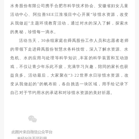
水务股份有限公司携手合肥市科学技术协会、安徽省妇女儿童
活动中心、阿拉善SEE江淮项目中心开展“珍惜水资源，改变
从我做起”主题环境教育活动，通过对水的深入了解，探索水
的奥秘，珍惜每一滴水。
活动当天，30余组家庭在舜禹股份工作人员和志愿者老师
的带领下走进舜禹股份智慧水务科技馆，深入了解水资源、水
危机、水的应用与处理等科学知识 ,丰富的科学装置和互动游
戏，不仅让青少年乐此不疲，充满学习兴趣，陪同的家长也获
益良多。活动最后，大家聚在“3·22世界水日珍惜水资源，改
变从我做起的”的帆布前，各自挑选一块区域，用手绘记录下
自己对于节约用水的承诺和对珍惜水资源的美好祈愿。